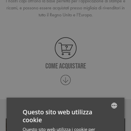
I nostri capi offrono la base perfetta per l’applicazione di stampe e
ricami, e possono essere acquistati presso migliaia di rivenditori in
tutto il Regno Unito e l’Europa.
COME ACQUISTARE
Product Range
Questo sito web utilizza
cookie
ENGLISH
Questo sito web utilizza i cookie per
FRENCH